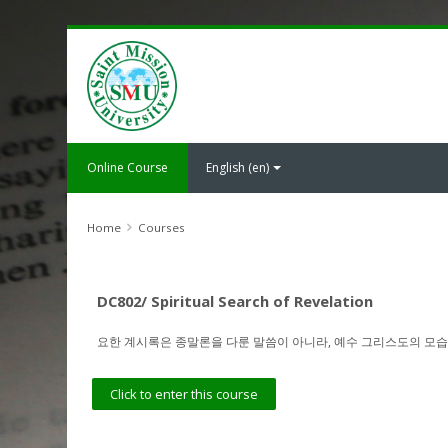
Skip
to
main
content
Online Course
English ‎(en)‎
Home
Courses
DC802/ Spiritual Search of Revelation
요한 계시록은 종말론을 다룬 말씀이 아니라, 예수 그리스도의 모습
Click to enter this course