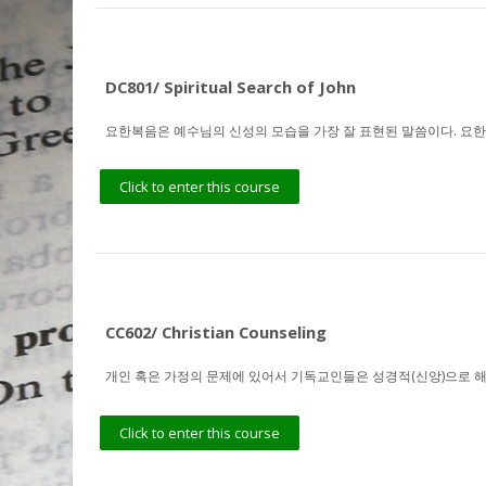
DC801/ Spiritual Search of John
요한복음은 예수님의 신성의 모습을 가장 잘 표현된 말씀이다. 요
Click to enter this course
CC602/ Christian Counseling
개인 혹은 가정의 문제에 있어서 기독교인들은 성경적(신앙)으로 
Click to enter this course